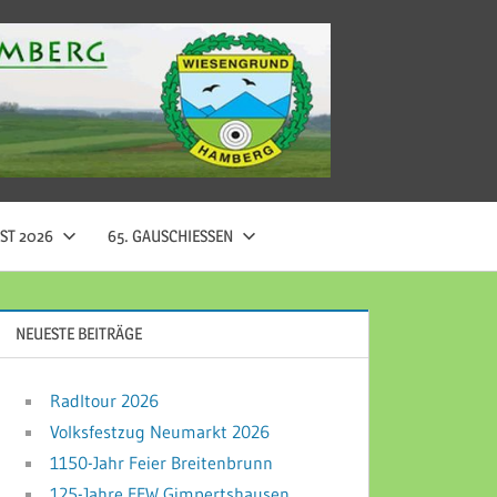
ST 2026
65. GAUSCHIESSEN
NEUESTE BEITRÄGE
Radltour 2026
Volksfestzug Neumarkt 2026
1150-Jahr Feier Breitenbrunn
125-Jahre FFW Gimpertshausen