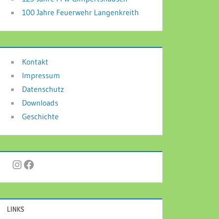
100 Jahre Feuerwehr Langenkreith
Kontakt
Impressum
Datenschutz
Downloads
Geschichte
Instagram
Facebook
LINKS