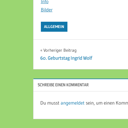
Info
Bilder
ALLGEMEIN
Beitragsnavigation
Vorheriger Beitrag
60. Geburtstag Ingrid Wolf
SCHREIBE EINEN KOMMENTAR
Du musst
angemeldet
sein, um einen Komm